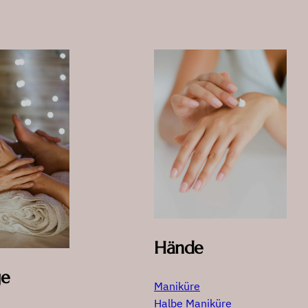
Hände
ge
Maniküre
Halbe Maniküre