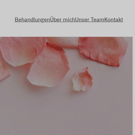
Behandlungen
Über mich
Unser Team
Kontakt