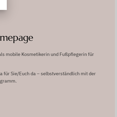
Homepage
 als mobile Kosmetikerin und Fußpflegerin für
 für Sie/Euch da – selbstverständlich mit der
rogramm.