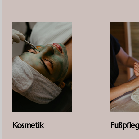
Fußpfle
Kosmetik