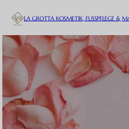
Zum
Inhalt
LA GROTTA KOSMETIK, FUSSPFLEGE & M
springen