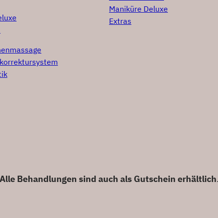
Maniküre Deluxe
eluxe
Extras
e
onenmassage
lkorrektursystem
ik
Alle Behandlungen sind auch als Gutschein erhältlich