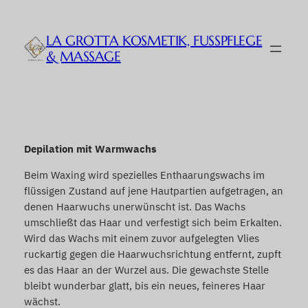
Zum
Inhalt
LA GROTTA KOSMETIK, FUSSPFLEGE &
springen
MASSAGE
Depilation mit Warmwachs
Beim Waxing wird spezielles Enthaarungswachs im
flüssigen Zustand auf jene Hautpartien aufgetragen, an
denen Haarwuchs unerwünscht ist. Das Wachs
umschließt das Haar und verfestigt sich beim Erkalten.
Wird das Wachs mit einem zuvor aufgelegten Vlies
ruckartig gegen die Haarwuchsrichtung entfernt, zupft
es das Haar an der Wurzel aus. Die gewachste Stelle
bleibt wunderbar glatt, bis ein neues, feineres Haar
wächst.