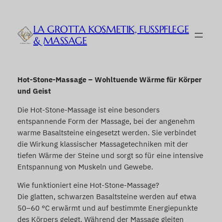
Zum
Inhalt
LA GROTTA KOSMETIK, FUSSPFLEGE &
springen
MASSAGE
Hot-Stone-Massage – Wohltuende Wärme für Körper
und Geist
Die Hot-Stone-Massage ist eine besonders
entspannende Form der Massage, bei der angenehm
warme Basaltsteine eingesetzt werden. Sie verbindet
die Wirkung klassischer Massagetechniken mit der
tiefen Wärme der Steine und sorgt so für eine intensive
Entspannung von Muskeln und Gewebe.
Wie funktioniert eine Hot-Stone-Massage?
Die glatten, schwarzen Basaltsteine werden auf etwa
50–60 °C erwärmt und auf bestimmte Energiepunkte
des Körpers gelegt. Während der Massage gleiten