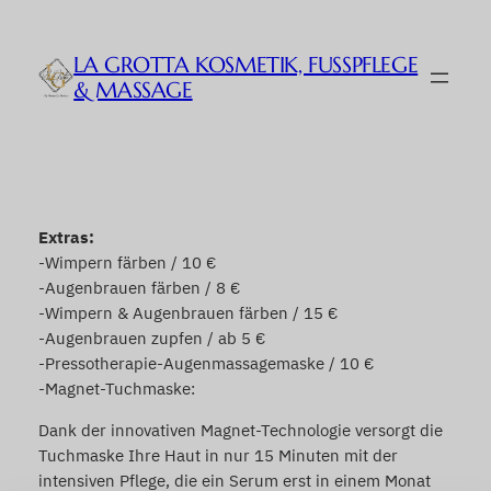
Zum
Inhalt
LA GROTTA KOSMETIK, FUSSPFLEGE &
springen
MASSAGE
Extras:
-Wimpern färben / 10 €
-Augenbrauen färben / 8 €
-Wimpern & Augenbrauen färben / 15 €
-Augenbrauen zupfen / ab 5 €
-Pressotherapie-Augenmassagemaske / 10 €
-Magnet-Tuchmaske:
Dank der innovativen Magnet-Technologie versorgt die
Tuchmaske Ihre Haut in nur 15 Minuten mit der
intensiven Pflege, die ein Serum erst in einem Monat